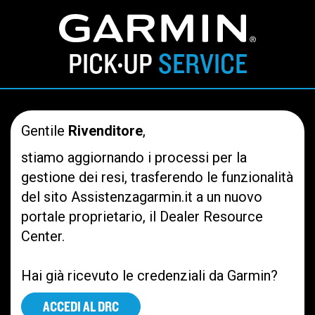
PICK
UP
SERVICE
•
Gentile
Rivenditore
,
stiamo aggiornando i processi per la
gestione dei resi, trasferendo le funzionalità
del sito Assistenzagarmin.it a un nuovo
portale proprietario, il Dealer Resource
Center.
Hai già ricevuto le credenziali da Garmin?
ACCEDI AL DRC