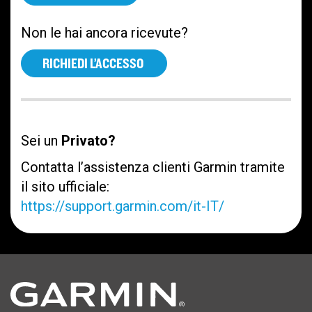
Non le hai ancora ricevute?
RICHIEDI L’ACCESSO
Sei un
Privato?
Contatta l’assistenza clienti Garmin tramite
il sito ufficiale:
https://support.garmin.com/it-IT/